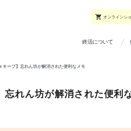
オンラインシ
終活について
gle キープ】忘れん坊が解消された便利なメモ
ープ】忘れん坊が解消された便利