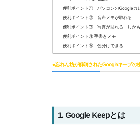
便利ポイント① パソコンのGoogle
便利ポイント② 音声メモが取れる
便利ポイント③ 写真が貼れる しか
便利ポイント④ 手書きメモ
便利ポイント⑤ 色分けできる
●忘れん坊が解消されたGoogleキープの
1. Google Keepとは