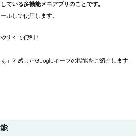
eが出している多機能メモアプリのことです。
トールして使用します。
いやすくて便利！
。
ぁ」と感じたGoogleキープの機能をご紹介します。
機能