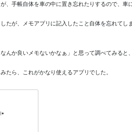
たが、手帳自体を車の中に置き忘れたりするので、車
ましたが、メモアプリに記入したこと自体を忘れてし
なんか良いメモないかなぁ」と思って調べてみると、『
てみたら、これがかなり使えるアプリでした。
能●