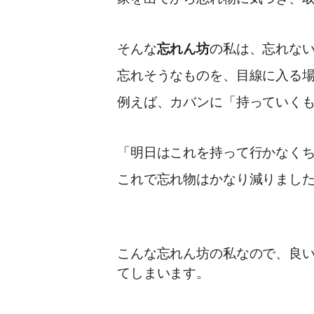
そんな
忘れん坊
の私は、忘れな
忘れそうなものを、目線に入る
例えば、カバンに「持っていく
「明日はこれを持って行かなく
これで忘れ物はかなり減りまし
こんな忘れん坊の私なので、良
てしまいます。