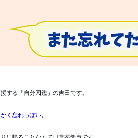
応援する「自分図鑑」の吉田です。
にかく忘れっぽい。
取りに帰ることなんて日常茶飯事です。