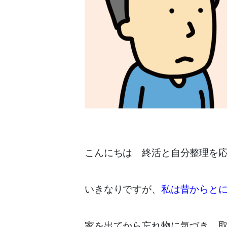
こんにちは 終活と自分整理を
いきなりですが、
私は昔からと
家を出てから忘れ物に気づき、