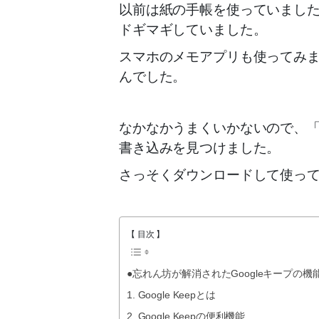
以前は紙の手帳を使っていまし
ドギマギしていました。
スマホのメモアプリも使ってみ
んでした。
なかなかうまくいかないので、「
書き込みを見つけました。
さっそくダウンロードして使っ
【 目次 】
●忘れん坊が解消されたGoogleキープの機
1. Google Keepとは
2. Google Keepの便利機能