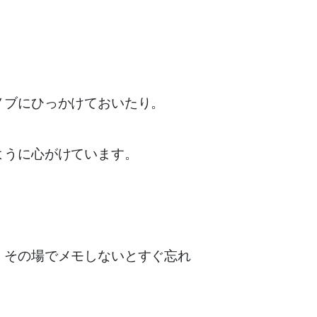
ノブにひっかけておいたり。
ように心がけています。
、その場でメモしないとすぐ忘れ