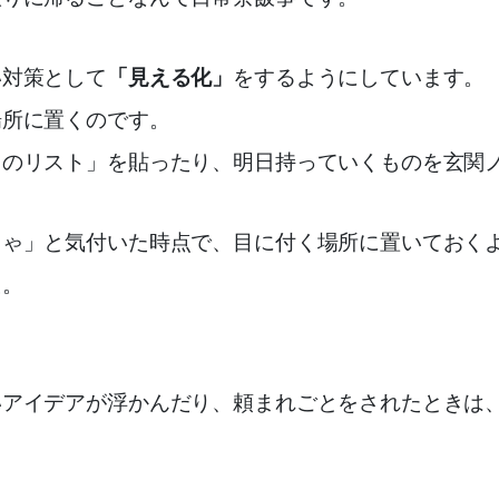
い対策として
「見える化」
をするようにしています。
場所に置くのです。
ものリスト」を貼ったり、明日持っていくものを玄関
ちゃ」と気付いた時点で、目に付く場所に置いておく
た。
いアイデアが浮かんだり、頼まれごとをされたときは