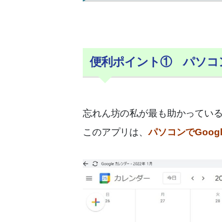
便利ポイント① パソコン
忘れん坊の私が最も助かってい
このアプリは、
パソコンでGoo