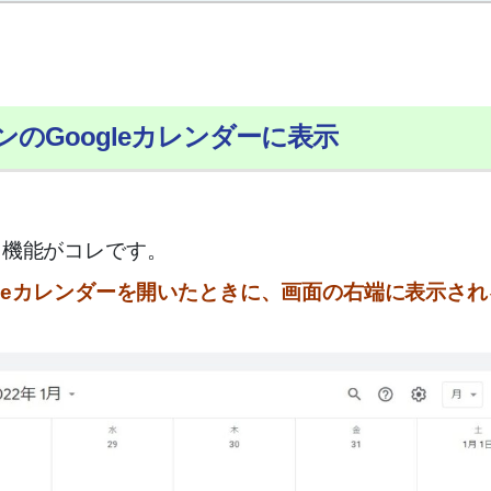
のGoogleカレンダーに表示
る機能がコレです。
gleカレンダーを開いたときに、画面の右端に表示され