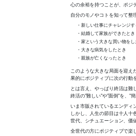
心の余裕を持つことが、ポジ
自分のモノやコトを知って整
・新しい仕事にチャレンジす
・結婚して家族ができたとき
・家という大きな買い物をし
・大きな病気をしたとき
・親族が亡くなったとき
このような大きな局面を迎えた
果的にポジティブに次の行動
とは言え、やっぱり終活は難
終活の”難しい”や”面倒”を、
いま市販されているエンディ
しかし、人生の節目は十人十
世代、シチュエーション、価
全世代の方にポジティブで楽し