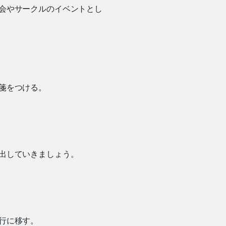
会やサークルのイベントとし
箋をつける。
出していきましょう。
行に移す。