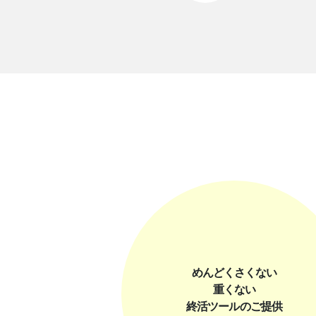
めんどくさくない
重くない
終活ツールのご提供