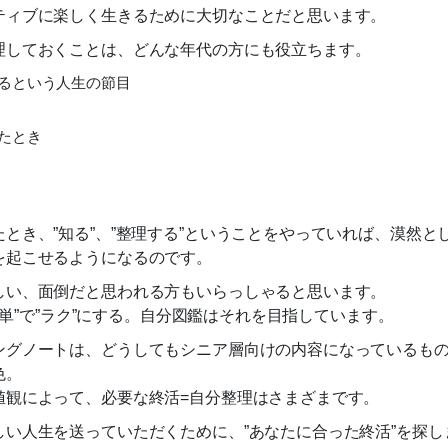
ティブに楽しく生きるために大切なことだと思います。
理しておくことは、どんな年代の方にも役立ちます。
るという人生の節目
たとき
とき、”知る”、”整理する”ということをやっていれば、漠然
を起こせるようになるのです。
しい、面倒だと思われる方もいらっしゃると思います。
”簡単”で”ラク”にする。自分図鑑はそれを目指しています。
ングノートは、どうしてもシニア層向けの内容になっているも
色。
値観によって、必要な終活=自分整理はさまざまです。
い人生を送っていただくために、”あなたに合った終活”を探し