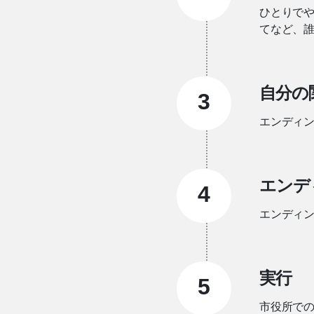
ひとりで
てなど、
自分の
3
エンディ
エンデ
4
エンディ
実行
5
市役所で