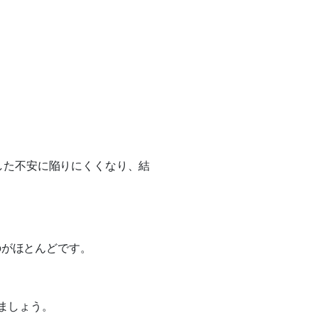
とした不安に陥りにくくなり、結
のがほとんどです。
ましょう。