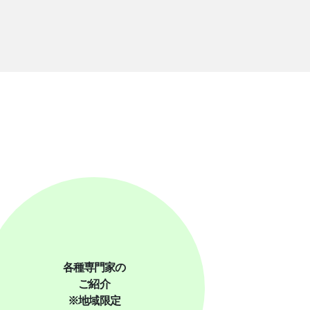
各種専門家の
ご紹介
※地域限定