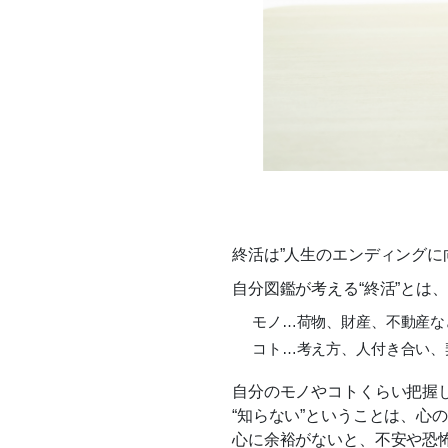
終活は”人生のエンディングに
自分図鑑が考える“終活”とは
モノ…荷物、財産、不動産な
コト…考え方、人付き合い、
自分のモノやコトくらい把握
“知らない”ということは、心
心に余裕がないと、不安や恐