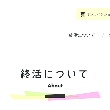
オンラインシ
終活について
終活について